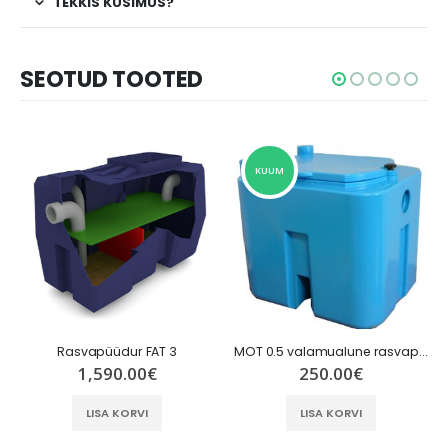
TEKKIS KÜSIMUS?
SEOTUD TOOTED
KUUM
Rasvapüüdur FAT 3
MOT 0.5 valamualune rasvapüüdur
1,590.00
€
250.00
€
LISA KORVI
LISA KORVI